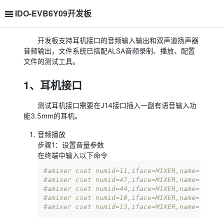
IDO-EVB6Y09开发板
开发板支持耳机接口的音频输入输出和双声道扬声器
音频输出，文件系统已搭配ALSA音频录制、播放、配置
文件的测试工具。
1、耳机接口
测试耳机接口需要在J14接口插入一副有语音输入功
能3.5mm的耳机。
音频播放
步骤1：设置音量参数
在终端中输入以下命令
#amixer cset numid=11,iface=MIXER,name='Headp
#amixer cset numid=47,iface=MIXER,name='Left 
#amixer cset numid=44,iface=MIXER,name='Right
#amixer cset numid=10,iface=MIXER,name='Playb
#amixer cset numid=13,iface=MIXER,name='Speak