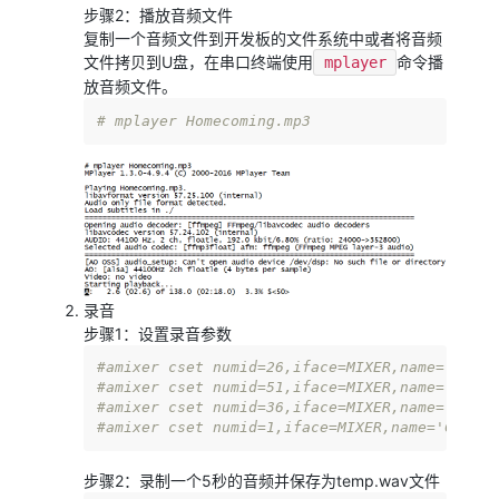
步骤2：播放音频文件
复制一个音频文件到开发板的文件系统中或者将音频
文件拷贝到U盘，在串口终端使用
命令播
mplayer
放音频文件。
# mplayer Homecoming.mp3
录音
步骤1：设置录音参数
#amixer cset numid=26,iface=MIXER,name='ALC F
#amixer cset numid=51,iface=MIXER,name='Left 
#amixer cset numid=36,iface=MIXER,name='ADC P
#amixer cset numid=1,iface=MIXER,name='Captur
步骤2：录制一个5秒的音频并保存为temp.wav文件