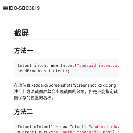
IDO-SBC3019
截屏
方法一
Intent intent=
new
 Intent(
"android.intent.action.
sendBroadcast(intent);
存放位置:/sdcard/Screenshots/Screenshot_xxxx.png
注：此方法截图屏幕会出现截图的效果，但是不能指定截
图保存的位置的名称。
方法二
Intent mIntent1 = 
new
 Intent( 
"android.ido.inten
mIntent1.putExtra(
"path"
,
"/sdcard/2.png"
);
//保存