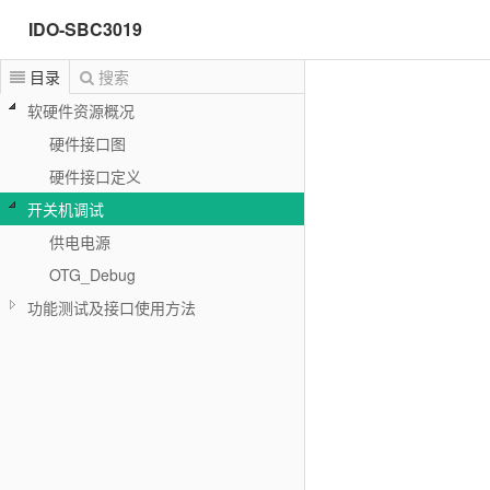
IDO-SBC3019
目录
搜索
软硬件资源概况
硬件接口图
硬件接口定义
开关机调试
供电电源
OTG_Debug
功能测试及接口使用方法