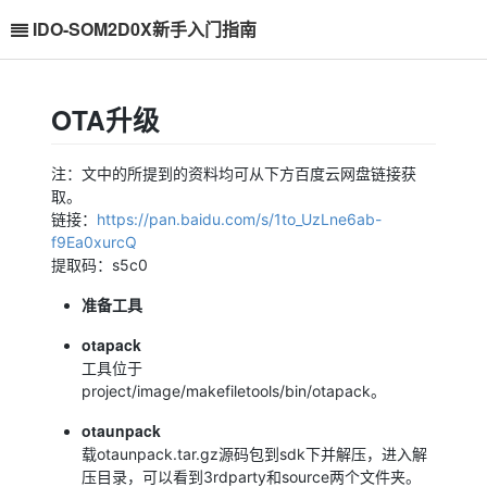
IDO-SOM2D0X新手入门指南
OTA升级
注：文中的所提到的资料均可从下方百度云网盘链接获
取。
链接：
https://pan.baidu.com/s/1to_UzLne6ab-
f9Ea0xurcQ
提取码：s5c0
准备工具
otapack
工具位于
project/image/makefiletools/bin/otapack。
otaunpack
载otaunpack.tar.gz源码包到sdk下并解压，进入解
压目录，可以看到3rdparty和source两个文件夹。