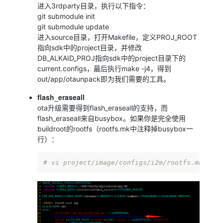
进入3rdparty目录，执行以下指令：
git submodule init
git submodule update
进入source目录，打开Makefile，定义PROJ_ROOT
指向sdk中的project目录，并修改
DB_ALKAID_PROJ指向sdk中的project目录下的
current.configs，最后执行make -j4，得到
out/app/otaunpack即为我们需要的工具。
flash_eraseall
ota升级需要得到flash_eraseall的支持，而
flash_eraseall来自busybox。如果你是完全使用
buildroot的rootfs（rootfs.mk中注释掉busybox一
行）：
# vi project/image/configs/i2m/rootfs.mk