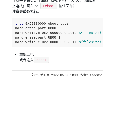
注意一下命令是在uboot模式下执行（进入uboot模式：
上电按住回车 or
按住回车）
reboot
注意是单条执行
。
tftp
 0x21000000 uboot_s.bin

nand erase.part UBOOT0

nand write.e 0x21000000 UBOOT0 
${filesize}
nand erase.part UBOOT1

nand write.e 0x21000000 UBOOT1 
${filesize}
重新上电
或者输入
reset
文档更新时间: 2022-05-20 11:00 作者：Aeeditor